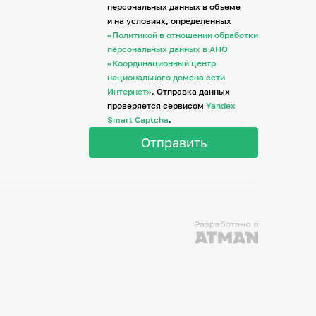
персональных данных в объеме
и на условиях, определенных
«Политикой в отношении обработки
персональных данных в АНО
«Координационный центр
национального домена сети
Интернет»
. Отправка данных
проверяется сервисом
Yandex
Smart Captcha
.