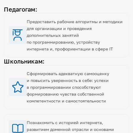
Педагогам:
Предоставить рабочие алгоритмы и методики
для организации и проведения
дополнительных занятий
по программированию, устройству
интернета и, профориентации в сфере IT
Школьникам:
Сформировать адекватную самооценку
и повысить уверенность в себе: успехи
в программировании способствуют
формированию чувства собственной
компетентности и самостоятельности
Познакомить с историей интернета,
развитием доменной отрасли и основами