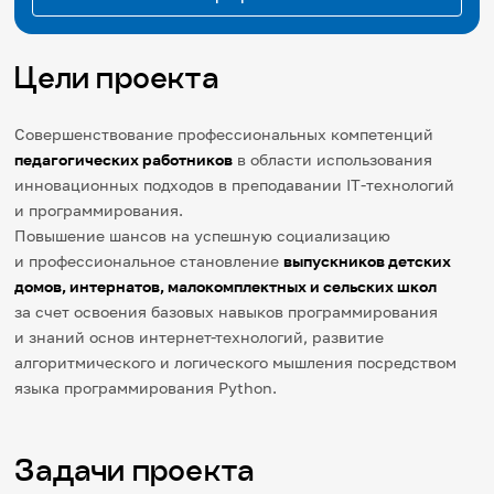
Цели проекта
Совершенствование профессиональных компетенций
педагогических работников
в области использования
инновационных подходов в преподавании IT-технологий
и программирования.
Повышение шансов на успешную социализацию
и профессиональное становление
выпускников детских
домов, интернатов, малокомплектных и сельских школ
за счет освоения базовых навыков программирования
и знаний основ интернет-технологий, развитие
алгоритмического и логического мышления посредством
языка программирования Python.
Задачи проекта