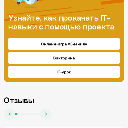
Узнайте, как прокачать IT-
навыки с помощью проекта
Онлайн-игра «Знания»
Викторина
IT-урок
Отзывы