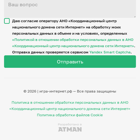
Даю согласие оператору АНО «Координационный центр
национального домена сети Интернет» на обработку моих
персональных данных в объеме и на условиях, определенных
«Политикой в отношении обработки персональных данных в АНО
«Координационный центр национального домена сети Интернет»
.
Отправка данных проверяется сервисом
Yandex Smart Captcha
.
© 2026 | игра-интернет.рф — Все права защищены
Политика в отношении обработки персональных данных в АНО
«Координационный центр национального домена сети Интернет»
Политика обработки файлов Cookie