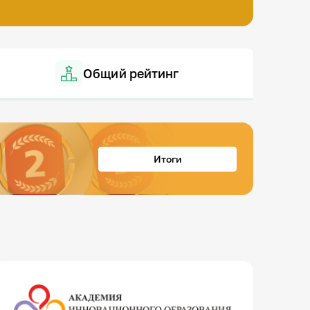
Общий рейтинг
Итоги