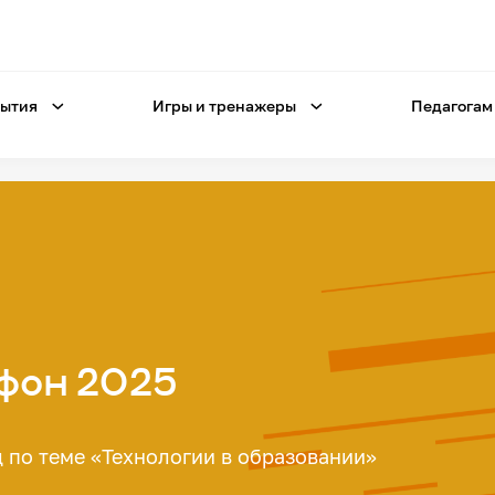
ытия
Игры и тренажеры
Педагогам
фон 2025
 по теме «Технологии в образовании»