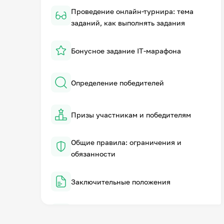
Проведение онлайн-турнира: тема
заданий, как выполнять задания
Бонусное задание IT-марафона
Определение победителей
Призы участникам и победителям
Общие правила: ограничения и
обязанности
Заключительные положения
Контакты оргкомитета IT-марафона