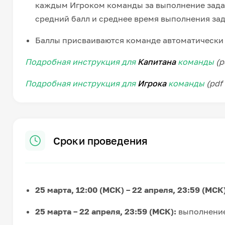
каждым Игроком команды за выполнение зада
средний балл и среднее время выполнения за
Баллы присваиваются команде автоматически
Подробная инструкция для
Капитана
команды
(p
Подробная инструкция для
Игрока
команды
(pdf
Сроки проведения
25 марта, 12:00 (МСК) – 22 апреля, 23:59 (МСК)
25 марта – 22 апреля, 23:59 (МСК):
выполнение