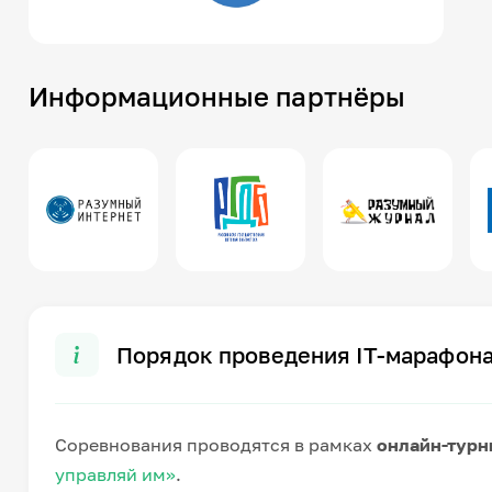
Информационные партнёры
Порядок проведения IT-марафон
Соревнования проводятся в рамках
онлайн-турн
управляй им»
.