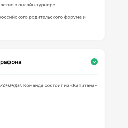
астие в онлайн-турнире
российского родительского форума и
арафона
 команды.
Команда состоит из «Капитана»