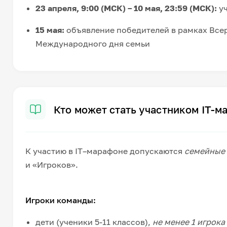
23 апреля, 9:00 (МСК) – 10 мая, 23:59 (МСК):
уч
15 мая:
объявление победителей в рамках Все
Международного дня семьи
Кто может стать участником IT-м
К участию в IT–марафоне допускаются
семейные
и «Игроков».
Игроки команды:
дети (ученики 5-11 классов),
не менее 1 игрока