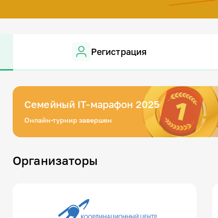
Регистрация
Семейный IT-марафон 2025
Онлайн-турнир завершен
Организаторы