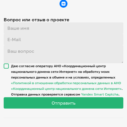
Вопрос или отзыв о проекте
Даю согласие оператору АНО «Координационный центр
национального домена сети Интернет» на обработку моих
персональных данных в объеме и на условиях, определенных
«Политикой в отношении обработки персональных данных в АНО
«Координационный центр национального домена сети Интернет»
.
Отправка данных проверяется сервисом
Yandex Smart Captcha
.