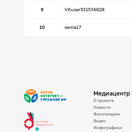
9
VKuser511574828
10
sema17
Медиацентр
О проекте
Новости
Фотогалерея
Видео
Инфографики