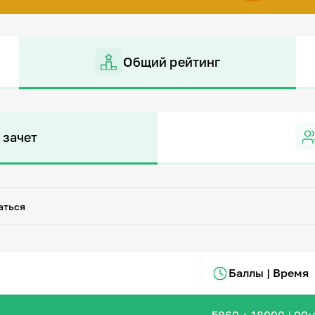
Общий рейтинг
 зачет
аться
Баллы | Время