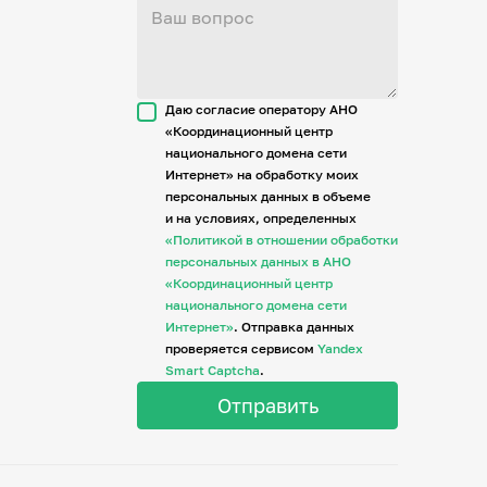
Даю согласие оператору АНО
«Координационный центр
национального домена сети
Интернет» на обработку моих
персональных данных в объеме
и на условиях, определенных
«Политикой в отношении обработки
персональных данных в АНО
«Координационный центр
национального домена сети
Интернет»
. Отправка данных
проверяется сервисом
Yandex
Smart Captcha
.