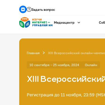
Задать вопрос
Медиацентр
Соб
Главная
XIII Всероссийский онлайн-чемпи
10 сентября – 25 ноября, 2024
Онлайн
XIII Всероссийски
Регистрация до 11 ноября, 23:59 (MS