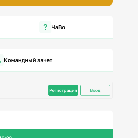
ЧаВо
Командный зачет
Регистрация
Вход