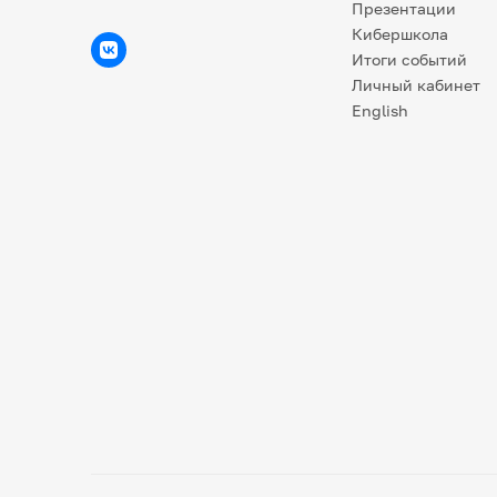
Презентации
Кибершкола
Итоги событий
Личный кабинет
English